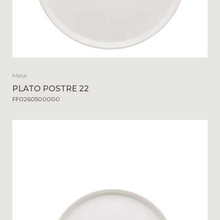
Mesa
PLATO POSTRE 22
FF0260500000