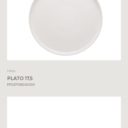
Mesa
PLATO 17,5
FF0270500000