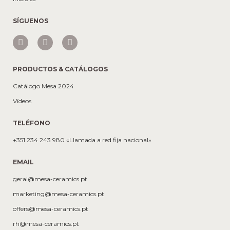
SÍGUENOS
PRODUCTOS & CATÁLOGOS
Catálogo Mesa 2024
Vídeos
TELÉFONO
+351 234 243 980 «Llamada a red fija nacional»
EMAIL
geral@mesa-ceramics.pt
marketing@mesa-ceramics.pt
offers@mesa-ceramics.pt
rh@mesa-ceramics.pt