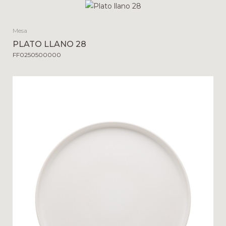
Mesa
PLATO LLANO 28
FF0250500000