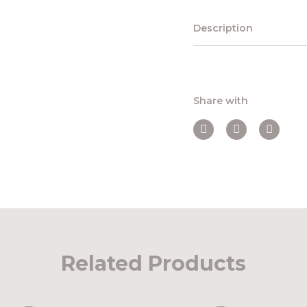
Description
Share with
Related Products