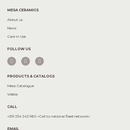
MESA CERAMICS
About us
News
Care in Use
FOLLOW US
PRODUCTS & CATALOGS
Mesa Catalogue
Videos
CALL
+351 234 243 980 «Call to national fixed network»
EMAIL