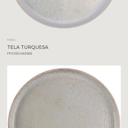
Mesa
TELA TURQUESA
FF0250462566