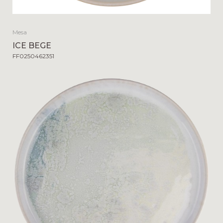
Mesa
ICE BEGE
FF0250462351