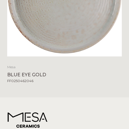
Mesa
BLUE EYE GOLD
FF0250462046