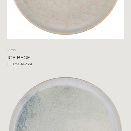
Mesa
ICE BEGE
FF0250462351