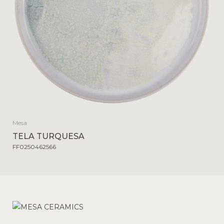
Mesa
TELA TURQUESA
FF0250462566