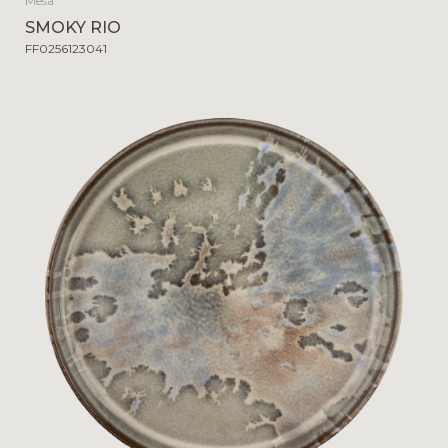
Mesa
SMOKY RIO
FF0256123041