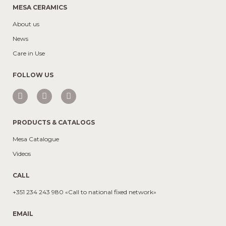
MESA CERAMICS
About us
News
Care in Use
FOLLOW US
PRODUCTS & CATALOGS
Mesa Catalogue
Videos
CALL
+351 234 243 980 «Call to national fixed network»
EMAIL