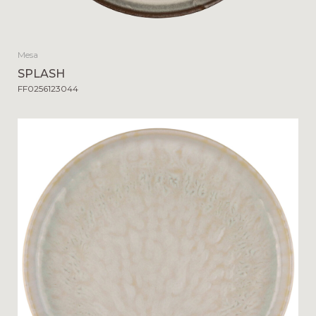
Mesa
SPLASH
FF0256123044