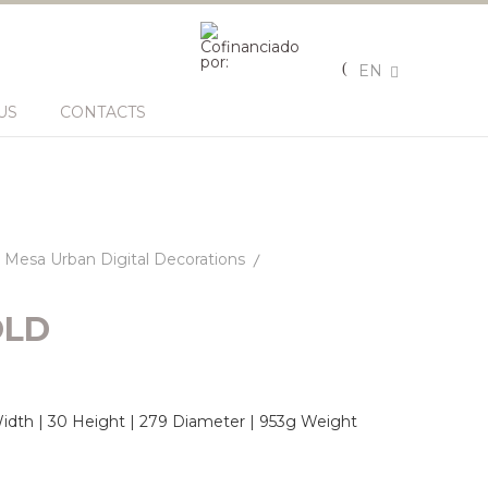
EN
US
CONTACTS
Mesa Urban Digital Decorations
OLD
dth | 30 Height | 279 Diameter | 953g Weight