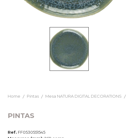
Home
Pintas
Mesa NATURA DIGITAL DECORATIONS
PINTAS
Ref.
FF0530551545