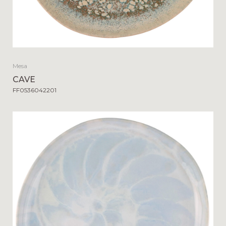
Mesa
CAVE
FF0536042201