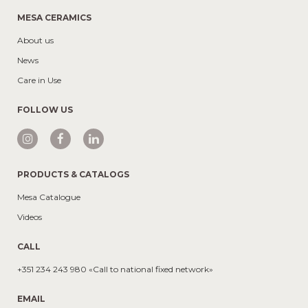
MESA CERAMICS
About us
News
Care in Use
FOLLOW US
PRODUCTS & CATALOGS
Mesa Catalogue
Videos
CALL
+351 234 243 980 «Call to national fixed network»
EMAIL