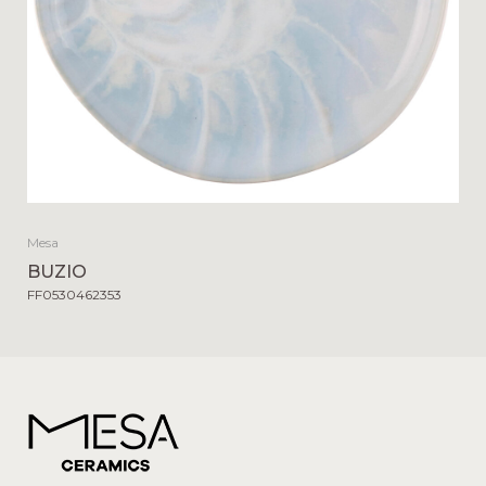
Mesa
BUZIO
FF0530462353