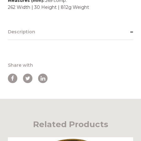
Measures (mm):
269 comp.
262 Width | 30 Height | 812g Weight
Description
Share with
Related Products