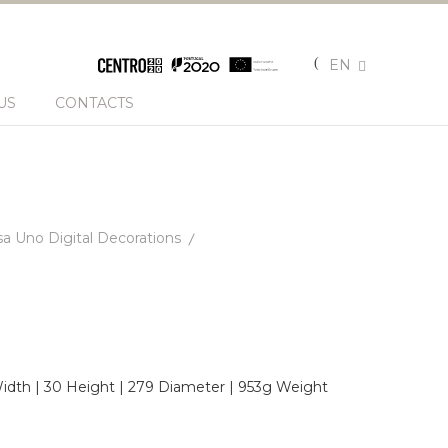
EN
US
CONTACTS
a Uno Digital Decorations
dth | 30 Height | 279 Diameter | 953g Weight