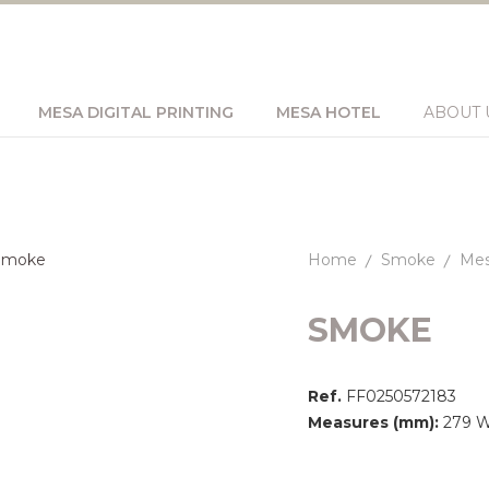
MESA DIGITAL PRINTING
MESA HOTEL
ABOUT 
Home
Smoke
Mes
SMOKE
Ref.
FF0250572183
Measures (mm):
279 Wi