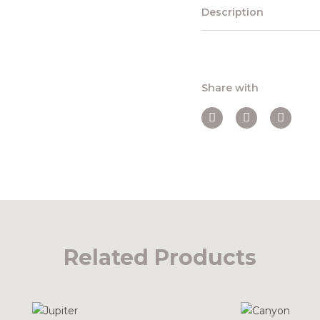
Description
Share with
Related Products