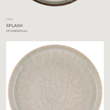
Mesa
SPLASH
FF0256123044