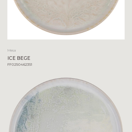
Mesa
ICE BEGE
FF0250462351