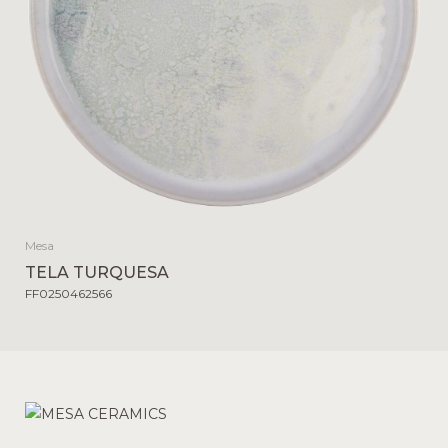
Mesa
TELA TURQUESA
FF0250462566