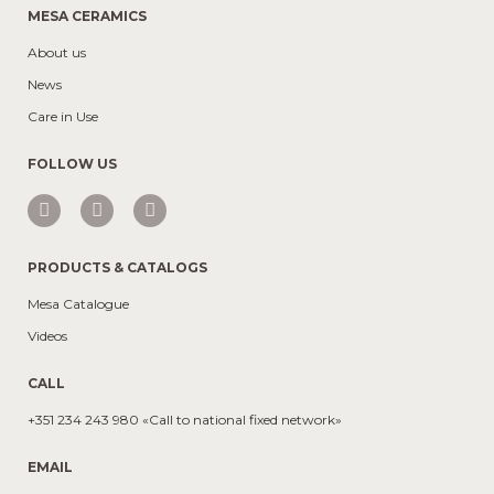
MESA CERAMICS
About us
News
Care in Use
FOLLOW US
PRODUCTS & CATALOGS
Mesa Catalogue
Videos
CALL
+351 234 243 980 «Call to national fixed network»
EMAIL