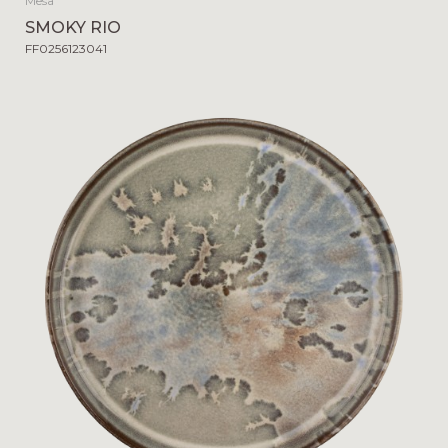
Mesa
SMOKY RIO
FF0256123041