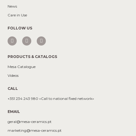
News
Care in Use
FOLLOW US
PRODUCTS & CATALOGS
Mesa Catalogue
Videos
CALL
+351 234 243 980 «Call to national fixed network»
EMAIL
geral@mesa-ceramics.pt
marketing@mesa-ceramics.pt