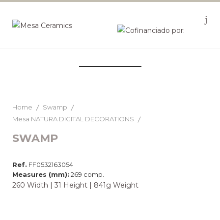
Home
Swamp
Mesa NATURA DIGITAL DECORATIONS
SWAMP
Ref.
FF0532163054
Measures (mm):
269 comp.
260 Width | 31 Height | 841g Weight