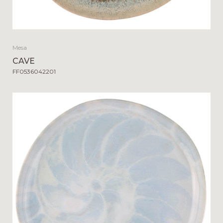
Mesa
CAVE
FF0536042201