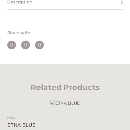
Description
Share with
Related Products
Mesa
ETNA BLUE