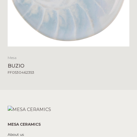
Mesa
BUZIO
FF0530462353
MESA CERAMICS
About us