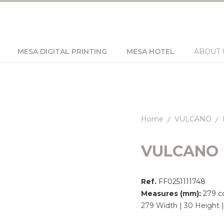
MESA DIGITAL PRINTING
MESA HOTEL
ABOUT 
Home
VULCANO
VULCANO
Ref.
FF0251111748
Measures (mm):
279 c
279 Width | 30 Height 