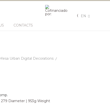
EN
US
CONTACTS
Mesa Urban Digital Decorations
omp.
| 279 Diameter | 953g Weight