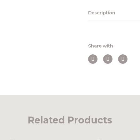
Description
Share with
Related Products