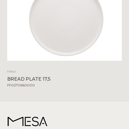
Mesa
BREAD PLATE 17,5
FF0270660000