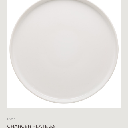
Mesa
CHARGER PLATE 33