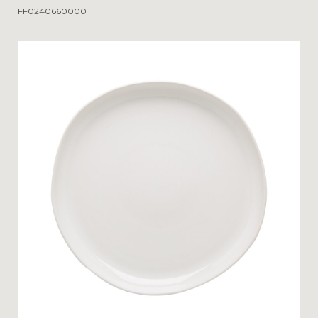
FF0240660000