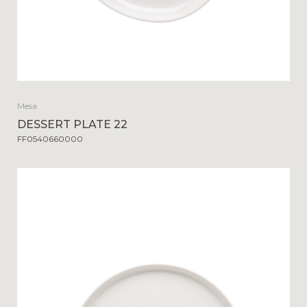
Mesa
DESSERT PLATE 22
FF0540660000