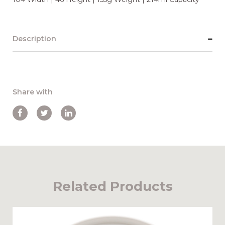
Description
Share with
Related Products