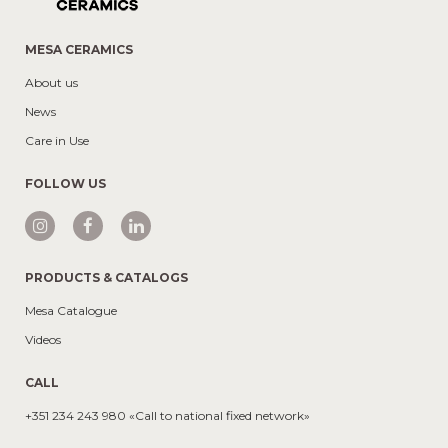
MESA CERAMICS
About us
News
Care in Use
FOLLOW US
PRODUCTS & CATALOGS
Mesa Catalogue
Videos
CALL
+351 234 243 980 «Call to national fixed network»