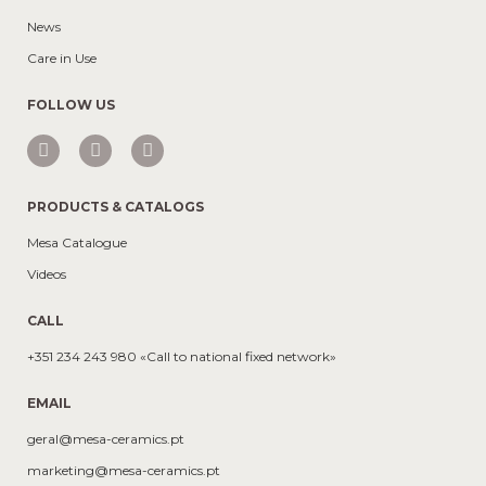
News
Care in Use
FOLLOW US
PRODUCTS & CATALOGS
Mesa Catalogue
Videos
CALL
+351 234 243 980 «Call to national fixed network»
EMAIL
geral@mesa-ceramics.pt
marketing@mesa-ceramics.pt