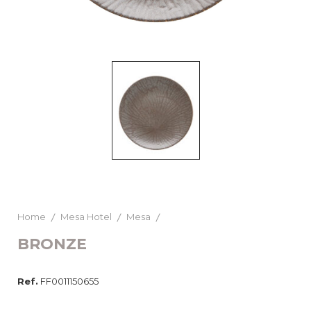
Home
Mesa Hotel
Mesa
BRONZE
Ref.
FF0011150655