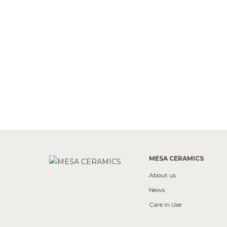
MESA CERAMICS
About us
News
Care in Use