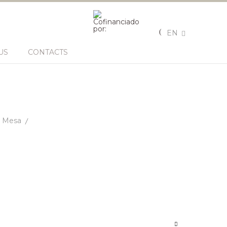
EN
US
CONTACTS
Mesa