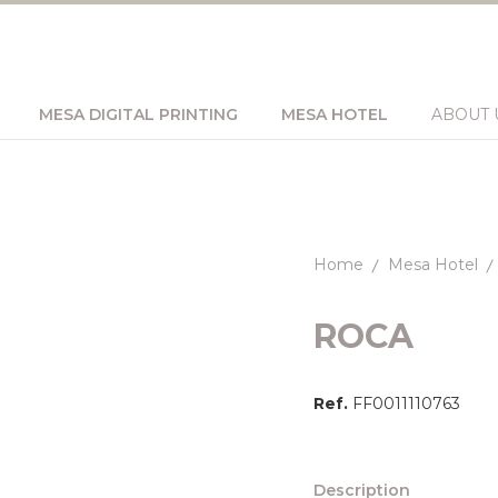
MESA DIGITAL PRINTING
MESA HOTEL
ABOUT 
Home
Mesa Hotel
ROCA
Ref.
FF0011110763
Description