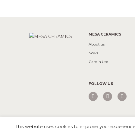
MESA CERAMICS
About us
News
Care in Use
FOLLOW US
Mesa © 2026 All rights reserved |
Private Policy
This website uses cookies to improve your experience. 