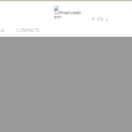
EN
US
CONTACTS