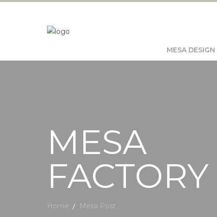
MESA DESIGN
MESA
FACTORY
Home
Mesa Post