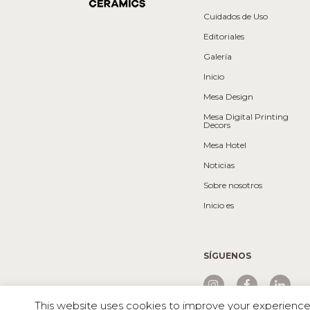
Cuidados de Uso
Editoriales
Galería
Inicio
Mesa Design
Mesa Digital Printing
Decors
Mesa Hotel
Noticias
Sobre nosotros
Inicio es
SÍGUENOS
This website uses cookies to improve your experience. 