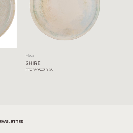
Mesa
SHIRE
FF0250503048
EWSLETTER