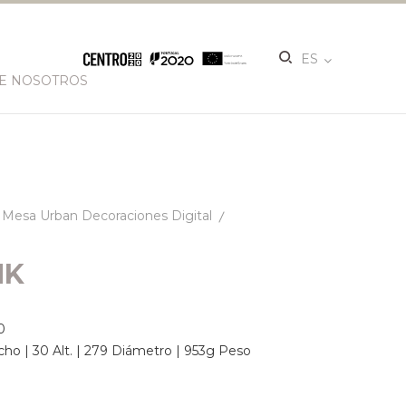
ES
E NOSOTROS
Mesa Urban Decoraciones Digital
NK
0
ho | 30 Alt. | 279 Diámetro | 953g Peso