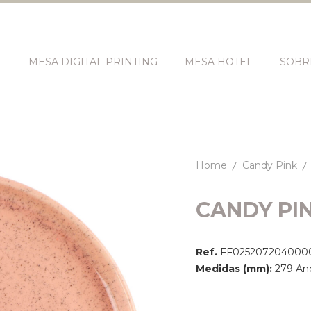
N
MESA DIGITAL PRINTING
MESA HOTEL
SOBR
Home
Candy Pink
CANDY PI
Ref.
FF025207204000
Medidas (mm):
279 Anc