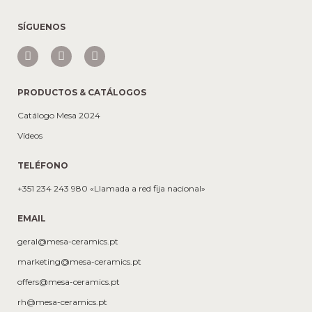
SÍGUENOS
PRODUCTOS & CATÁLOGOS
Catálogo Mesa 2024
Vídeos
TELÉFONO
+351 234 243 980 «Llamada a red fija nacional»
EMAIL
geral@mesa-ceramics.pt
marketing@mesa-ceramics.pt
offers@mesa-ceramics.pt
rh@mesa-ceramics.pt