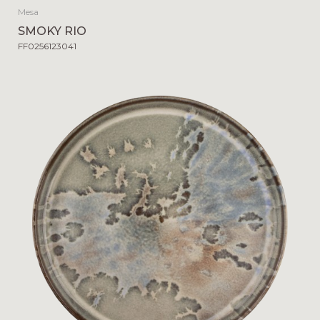
Mesa
SMOKY RIO
FF0256123041