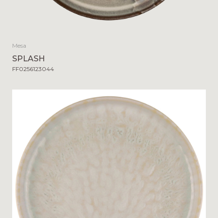
Mesa
SPLASH
FF0256123044