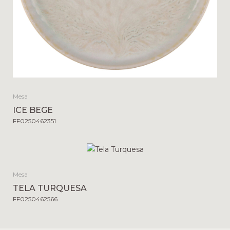
Mesa
ICE BEGE
FF0250462351
Mesa
TELA TURQUESA
FF0250462566