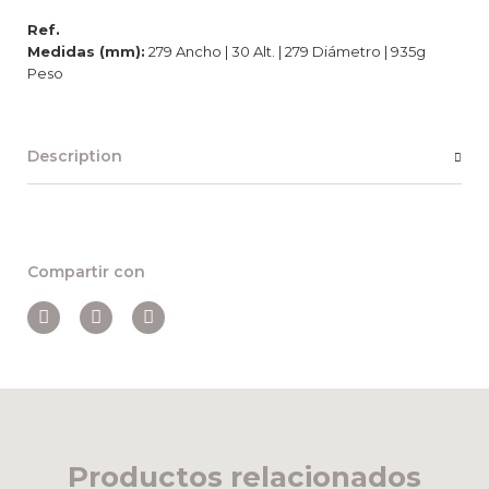
Ref.
Medidas (mm):
279 Ancho | 30 Alt. | 279 Diámetro | 935g
Peso
Description
Compartir con
Productos relacionados