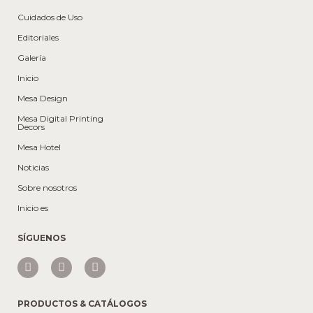
Cuidados de Uso
Editoriales
Galería
Inicio
Mesa Design
Mesa Digital Printing
Decors
Mesa Hotel
Noticias
Sobre nosotros
Inicio es
SÍGUENOS
PRODUCTOS & CATÁLOGOS