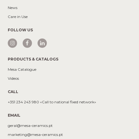
News
Care in Use
FOLLOW US
PRODUCTS & CATALOGS
Mesa Catalogue
Videos
CALL
+351 234 243 980 «Call to national fixed network»
EMAIL
geral@mesa-ceramics.pt
marketing@mesa-ceramics.pt