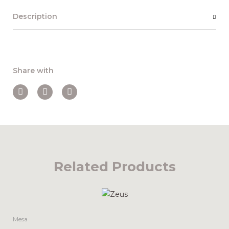
Description
Share with
Related Products
Mesa