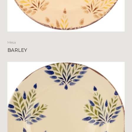
Mesa
BARLEY