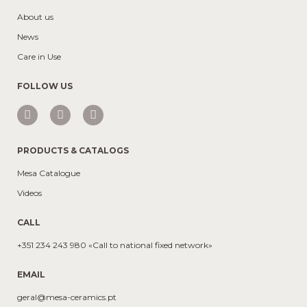
About us
News
Care in Use
FOLLOW US
PRODUCTS & CATALOGS
Mesa Catalogue
Videos
CALL
+351 234 243 980 «Call to national fixed network»
EMAIL
geral@mesa-ceramics.pt