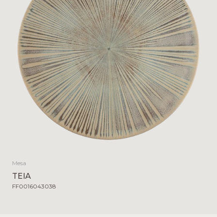
Mesa
TEIA
FF0016043038