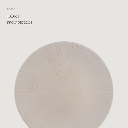
Mesa
LOKI
FF0010572206