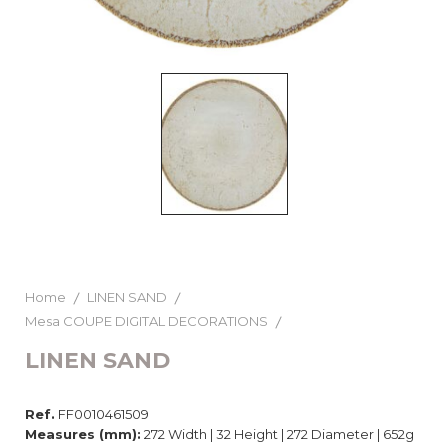
Home
LINEN SAND
Mesa COUPE DIGITAL DECORATIONS
LINEN SAND
Ref.
FF0010461509
Measures (mm):
272 Width | 32 Height | 272 Diameter | 652g