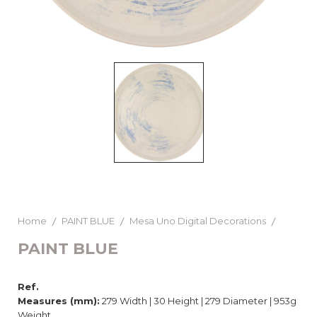
Home
PAINT BLUE
Mesa Uno Digital Decorations
PAINT BLUE
Ref.
Measures (mm):
279 Width | 30 Height | 279 Diameter | 953g
Weight