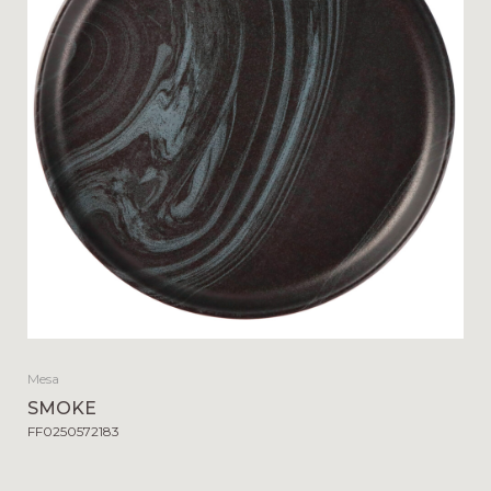
Mesa
SMOKE
FF0250572183