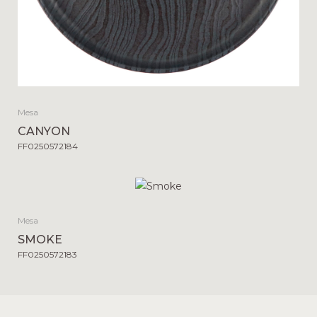
Mesa
CANYON
FF0250572184
Mesa
SMOKE
FF0250572183