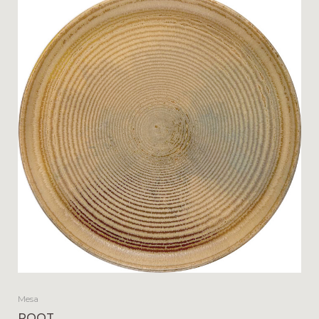
Mesa
ROOT