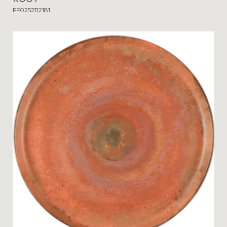
FF0252112181