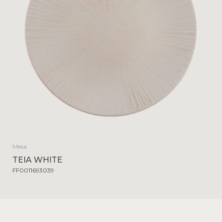
Mesa
TEIA WHITE
FF0011693039