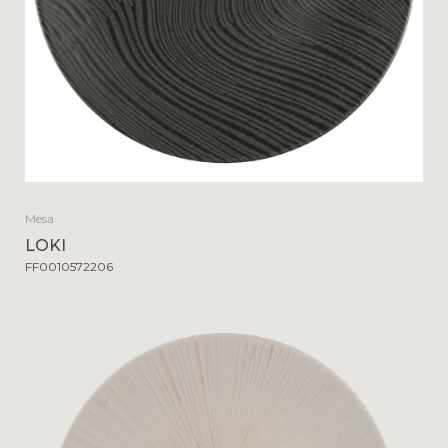
Mesa
LOKI
FF0010572206