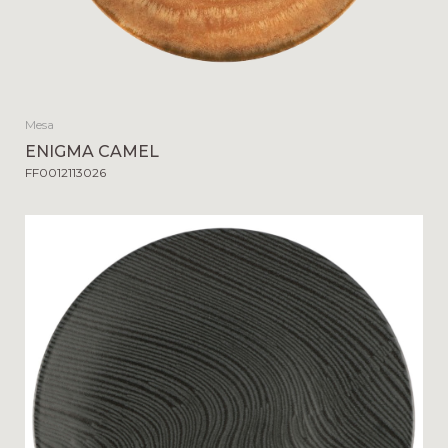
Mesa
ENIGMA CAMEL
FF0012113026