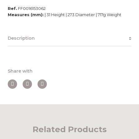
Ref.
FF0016153062
Measures (mm):
| 31 Height | 273 Diameter | 717g Weight
Description
Share with
Related Products