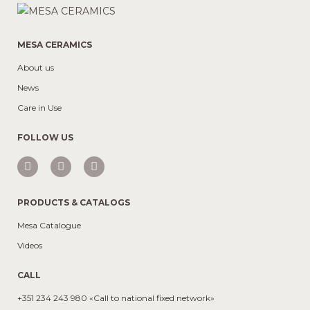
MESA CERAMICS
About us
News
Care in Use
FOLLOW US
PRODUCTS & CATALOGS
Mesa Catalogue
Videos
CALL
+351 234 243 980 «Call to national fixed network»