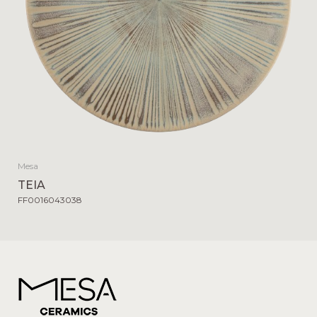
Mesa
TEIA
FF0016043038