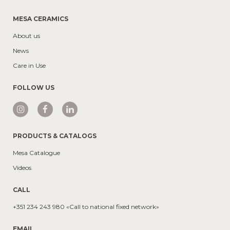
MESA CERAMICS
About us
News
Care in Use
FOLLOW US
PRODUCTS & CATALOGS
Mesa Catalogue
Videos
CALL
+351 234 243 980 «Call to national fixed network»
EMAIL