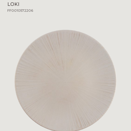
LOKI
FF0010572206