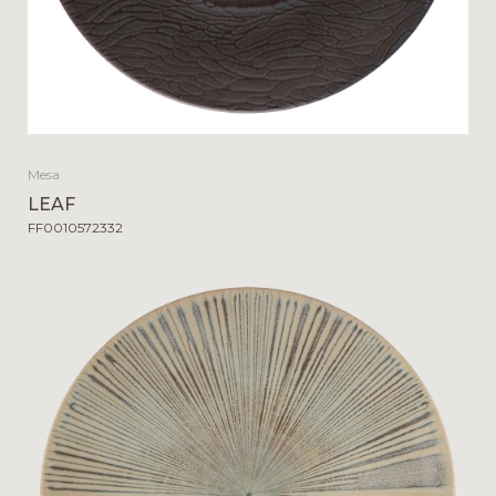
Mesa
LEAF
FF0010572332