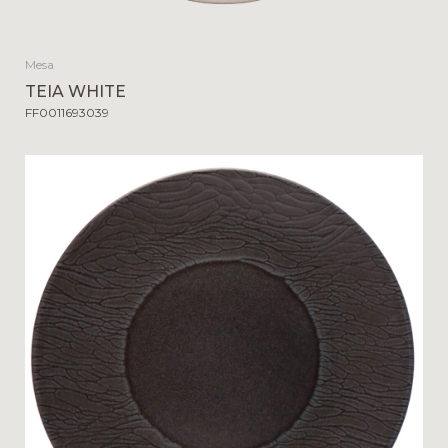
Mesa
TEIA WHITE
FF0011693039