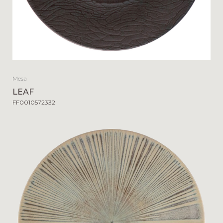
Mesa
LEAF
FF0010572332