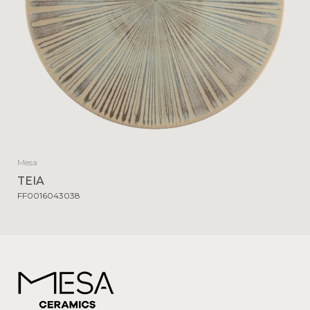
Mesa
TEIA
FF0016043038