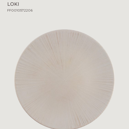
LOKI
FF0010572206