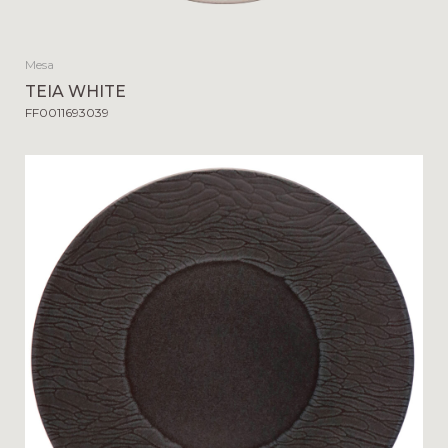
Mesa
TEIA WHITE
FF0011693039