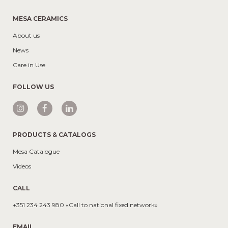
MESA CERAMICS
About us
News
Care in Use
FOLLOW US
PRODUCTS & CATALOGS
Mesa Catalogue
Videos
CALL
+351 234 243 980 «Call to national fixed network»
EMAIL