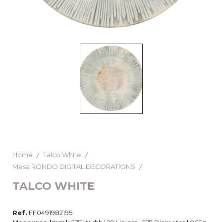
Home
Talco White
Mesa RONDO DIGITAL DECORATIONS
TALCO WHITE
Ref.
FF0491982195