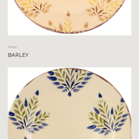
Mesa
BARLEY