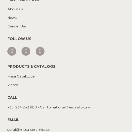
About us
News
Care in Use
FOLLOW US
PRODUCTS & CATALOGS
Mesa Catalogue
Videos
CALL
+351 234 243 980 «Call to national fixed network»
EMAIL
geral@mesa-ceramics.pt