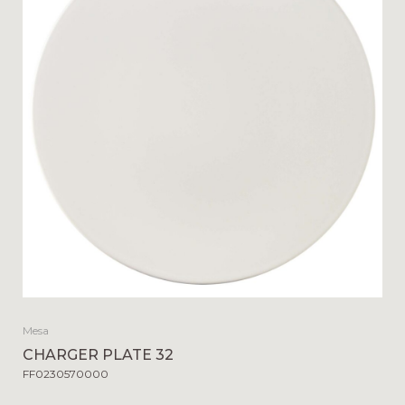
Mesa
CHARGER PLATE 32
FF0230570000