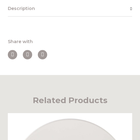
Description
Share with
Related Products