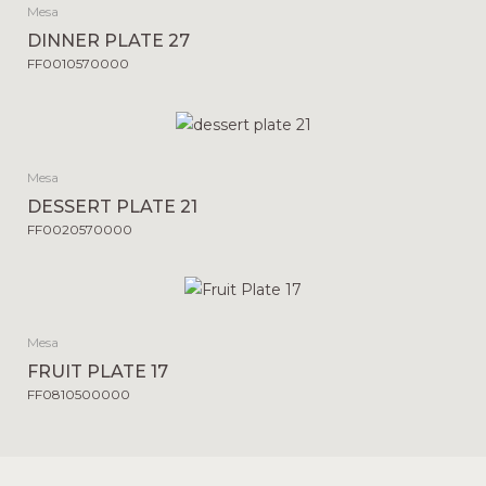
Mesa
DINNER PLATE 27
FF0010570000
Mesa
DESSERT PLATE 21
FF0020570000
Mesa
FRUIT PLATE 17
FF0810500000