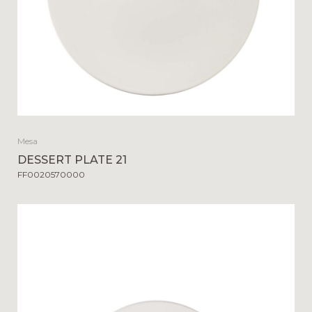
Mesa
DESSERT PLATE 21
FF0020570000