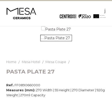
Home
Mesa Hotel
Mesa Coupe
PASTA PLATE 27
Ref.
FF0890660000
Measures (mm):
270 Width | 55 Height | 270 Diameter | 920g
Weight | 270ml Capacity