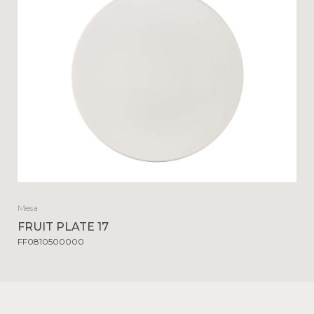
Mesa
FRUIT PLATE 17
FF0810500000